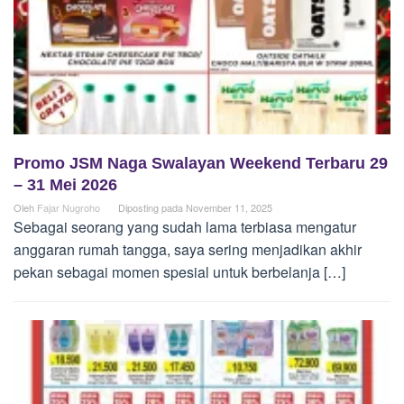
Promo JSM Naga Swalayan Weekend Terbaru 29
– 31 Mei 2026
Oleh
Fajar Nugroho
Diposting pada
November 11, 2025
Sebagai seorang yang sudah lama terbiasa mengatur
anggaran rumah tangga, saya sering menjadikan akhir
pekan sebagai momen spesial untuk berbelanja […]