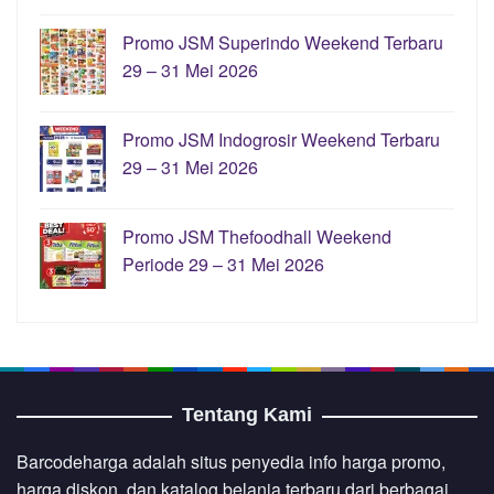
Promo JSM Superindo Weekend Terbaru
29 – 31 Mei 2026
Promo JSM Indogrosir Weekend Terbaru
29 – 31 Mei 2026
Promo JSM Thefoodhall Weekend
Periode 29 – 31 Mei 2026
Tentang Kami
Barcodeharga adalah situs penyedia info harga promo,
harga diskon, dan katalog belanja terbaru dari berbagai