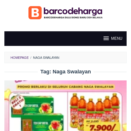
Loncat
ke
konten
MENU
HOMEPAGE
/
NAGA SWALAYAN
Tag:
Naga Swalayan