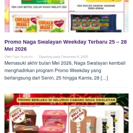
Promo Naga Swalayan Weekday Terbaru 25 – 28
Mei 2026
Oleh
Fajar Nugroho
Diposting pada
Desember 8, 2025
Memasuki akhir bulan Mei 2026, Naga Swalayan kembali
menghadirkan program Promo Weekday yang
berlangsung dari Senin, 25 hingga Kamis, 28 […]