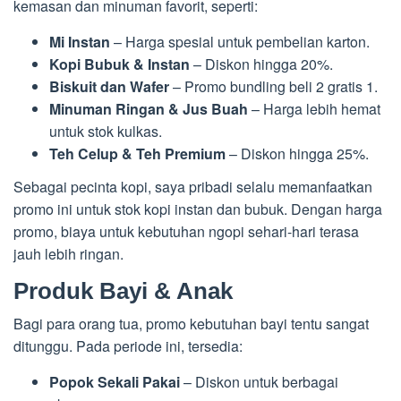
kemasan dan minuman favorit, seperti:
Mi Instan
– Harga spesial untuk pembelian karton.
Kopi Bubuk & Instan
– Diskon hingga 20%.
Biskuit dan Wafer
– Promo bundling beli 2 gratis 1.
Minuman Ringan & Jus Buah
– Harga lebih hemat
untuk stok kulkas.
Teh Celup & Teh Premium
– Diskon hingga 25%.
Sebagai pecinta kopi, saya pribadi selalu memanfaatkan
promo ini untuk stok kopi instan dan bubuk. Dengan harga
promo, biaya untuk kebutuhan ngopi sehari-hari terasa
jauh lebih ringan.
Produk Bayi & Anak
Bagi para orang tua, promo kebutuhan bayi tentu sangat
ditunggu. Pada periode ini, tersedia:
Popok Sekali Pakai
– Diskon untuk berbagai