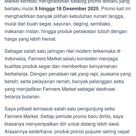
Market kembali menghadirkan katalog promo terbaru yang
berlaku mulai
5 hingga 18 Desember 2025
. Promo kali ini
menghadirkan banyak pilihan kebutuhan rumah tangga,
mulai dari buah segar, sayuran, daging, sembako,
makanan instan, hingga produk perawatan tubuh dengan
harga yang lebih hemat.
Sebagai salah satu jaringan ritel modern terkemuka di
Indonesia, Farmers Market selalu konsisten menjaga
kualitas produk segar dan memberikan kenyamanan
berbelanja. Dengan penataan rak yang rapi, suasana yang
bersih, serta pelayanan ramah, banyak pelanggan setia
yang menjadikan Farmers Market sebagai destinasi
belanja bulanan.
Saya pribadi termasuk salah satu pengunjung setia
Farmers Market. Setiap periode promo baru dirilis, saya
biasanya menyempatkan diri untuk datang lebih awal.
Alasannya sederhana: produk promo populer sering cepat