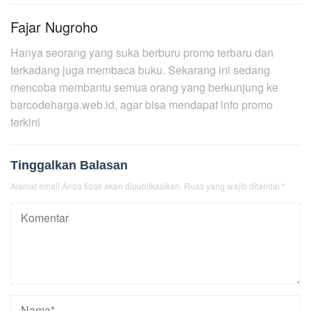
Fajar Nugroho
Hanya seorang yang suka berburu promo terbaru dan
terkadang juga membaca buku. Sekarang ini sedang
mencoba membantu semua orang yang berkunjung ke
barcodeharga.web.id, agar bisa mendapat info promo
terkini
Tinggalkan Balasan
Alamat email Anda tidak akan dipublikasikan.
Ruas yang wajib ditandai
*