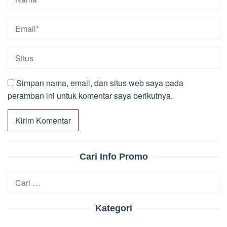
Simpan nama, email, dan situs web saya pada
peramban ini untuk komentar saya berikutnya.
Cari Info Promo
Cari
untuk:
Kategori