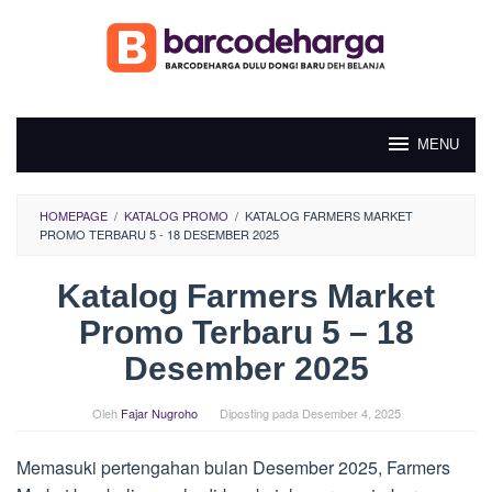
Loncat
ke
konten
MENU
HOMEPAGE
/
KATALOG PROMO
/
KATALOG FARMERS MARKET
PROMO TERBARU 5 - 18 DESEMBER 2025
Katalog Farmers Market
Promo Terbaru 5 – 18
Desember 2025
Oleh
Fajar Nugroho
Diposting pada
Desember 4, 2025
Memasuki pertengahan bulan Desember 2025, Farmers