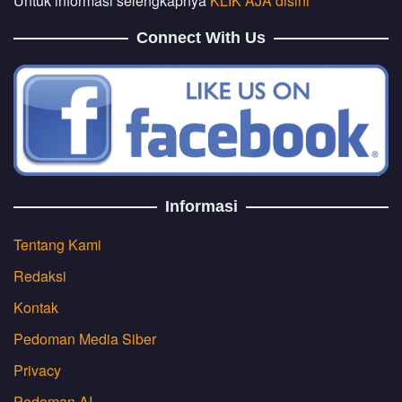
Untuk informasi selengkapnya
KLIK AJA disini
Connect With Us
Informasi
Tentang Kami
Redaksi
Kontak
Pedoman Media Siber
Privacy
Pedoman AI