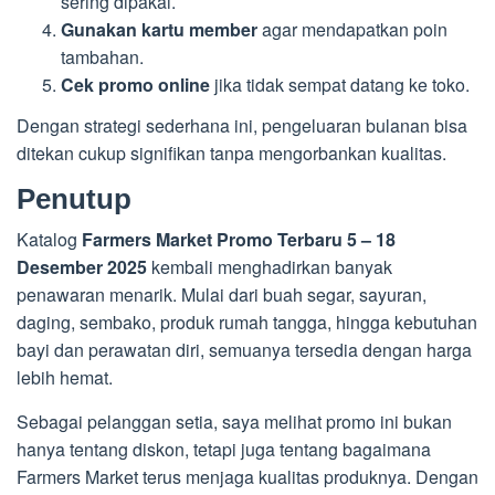
sering dipakai.
Gunakan kartu member
agar mendapatkan poin
tambahan.
Cek promo online
jika tidak sempat datang ke toko.
Dengan strategi sederhana ini, pengeluaran bulanan bisa
ditekan cukup signifikan tanpa mengorbankan kualitas.
Penutup
Katalog
Farmers Market Promo Terbaru 5 – 18
Desember 2025
kembali menghadirkan banyak
penawaran menarik. Mulai dari buah segar, sayuran,
daging, sembako, produk rumah tangga, hingga kebutuhan
bayi dan perawatan diri, semuanya tersedia dengan harga
lebih hemat.
Sebagai pelanggan setia, saya melihat promo ini bukan
hanya tentang diskon, tetapi juga tentang bagaimana
Farmers Market terus menjaga kualitas produknya. Dengan