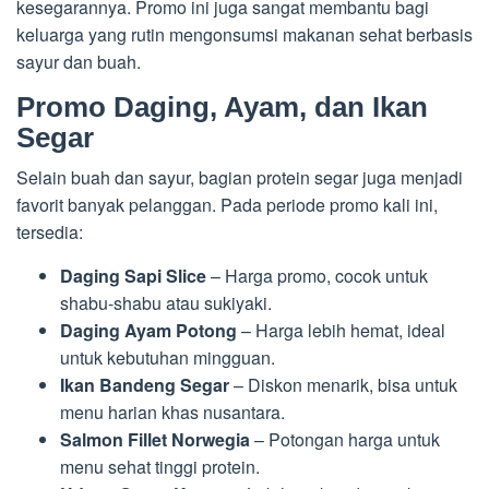
kesegarannya. Promo ini juga sangat membantu bagi
keluarga yang rutin mengonsumsi makanan sehat berbasis
sayur dan buah.
Promo Daging, Ayam, dan Ikan
Segar
Selain buah dan sayur, bagian protein segar juga menjadi
favorit banyak pelanggan. Pada periode promo kali ini,
tersedia:
Daging Sapi Slice
– Harga promo, cocok untuk
shabu-shabu atau sukiyaki.
Daging Ayam Potong
– Harga lebih hemat, ideal
untuk kebutuhan mingguan.
Ikan Bandeng Segar
– Diskon menarik, bisa untuk
menu harian khas nusantara.
Salmon Fillet Norwegia
– Potongan harga untuk
menu sehat tinggi protein.