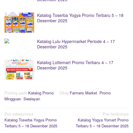
Katalog Toserba Yogya Promo Terbaru 5 – 18
Desember 2025
Katalog Lulu Hypermarket Periode 4 – 17
Desember 2025
Katalog Lottemart Promo Terbaru 4 – 17
Desember 2025
Posting pada
Katalog Promo
Ditag
Farmers Market
,
Promo
Mingguan
,
Swalayan
Navigasi
Pos sebelumnya
Pos berikutnya
Katalog Toserba Yogya Promo
Katalog Yogya Yomart Promo
pos
Terbaru 5 – 18 Desember 2025
Terbaru 5 – 18 Desember 2025