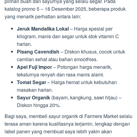
pilihan buah dan sayurnya yang selalu segar. Pada
katalog promo 5 – 18 Desember 2025, beberapa produk
yang menarik perhatian antara lain:
Jeruk Mandalika Lokal
– Harga spesial per
kilogram, manis dan segar untuk stok vitamin C
harian.
Pisang Cavendish
– Diskon khusus, cocok untuk
camilan sehat atau bahan smoothies.
Apel Fuji Impor
– Potongan harga menarik,
teksturnya renyah dan rasa manis alami.
Tomat Segar
– Harga hemat untuk kebutuhan
masakan harian.
Sayur Organik
(bayam, kangkung, sawi hijau) –
Diskon hingga 20%.
Bagi saya, membeli sayur organik di Farmers Market selalu
terasa aman karena kualitasnya terjamin, lengkap dengan
label panen yang membuat saya lebih yakin akan